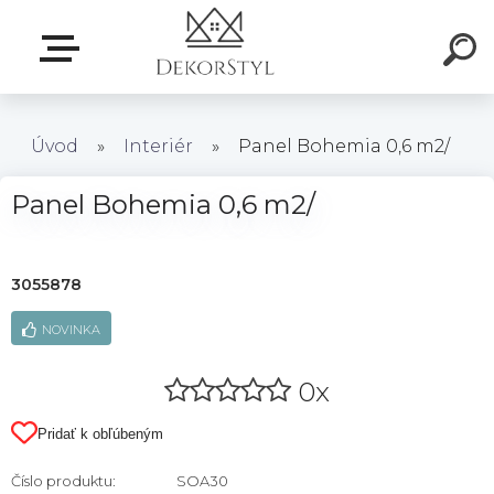
Úvod
»
Interiér
»
Panel Bohemia 0,6 m2/
Panel Bohemia 0,6 m2/
3055878
NOVINKA
0x
Pridať k obľúbeným
Číslo produktu:
SOA30