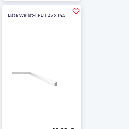
Lišta Wallstyl FL11 25 x 14,5