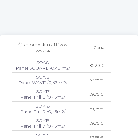
Číslo produktu / Názov
Cena:
tovaru:
SOA8
85,20 €
Panel SQUARE /0,43 m2/
SOA12
67,65 €
Panel WAVE /0,43 m2/
SOK17
59,75 €
Panel Frill C /0,45m2/
SOK18
59,75 €
Panel Frill D /0,45m2/
SOK19
59,75 €
Panel Frill V /0,45m2/
SOA21
67,65 €