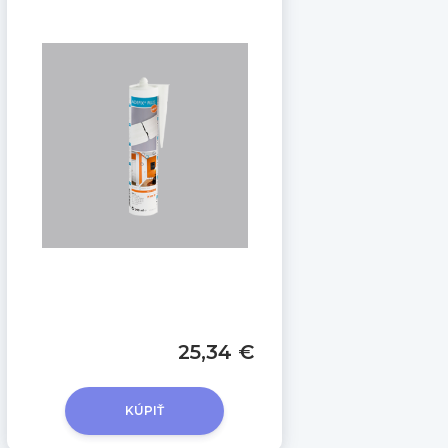
25,34 €
KÚPIŤ