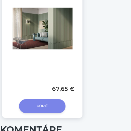
67,65 €
KÚPIŤ
KOMENTÁRE