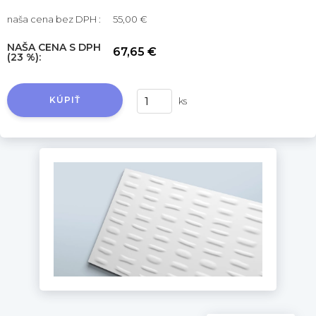
naša cena bez DPH :
55,00 €
NAŠA CENA S DPH
67,65 €
(23 %):
KÚPIŤ
ks