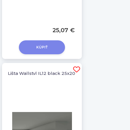
25,07 €
KÚPIŤ
Lišta Wallstyl IL12 black 25x20